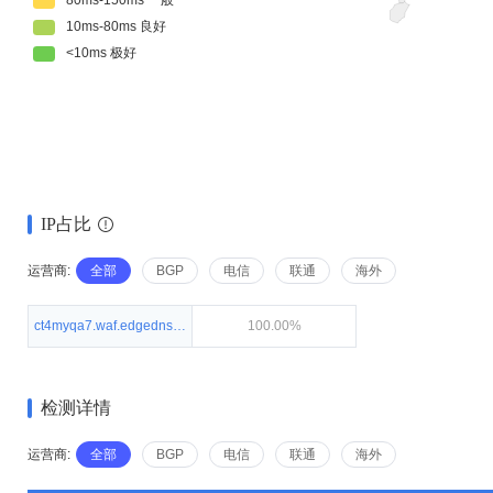
IP占比
运营商:
全部
BGP
电信
联通
海外
ct4myqa7.waf.edgedns.com.cn.
100.00%
检测详情
运营商:
全部
BGP
电信
联通
海外