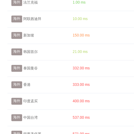
海外
法兰克福
1.00 ms
海外
阿联酋迪拜
10.00 ms
海外
新加坡
150.00 ms
海外
韩国首尔
21.00 ms
海外
泰国曼谷
332.00 ms
海外
香港
333.00 ms
海外
印度孟买
400.00 ms
海外
中国台湾
537.00 ms
海外