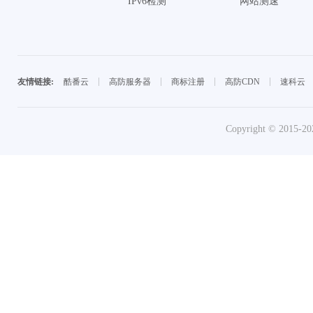
IPv6检测
网站测速
酷番云
高防服务器
商标注册
高防CDN
速科云
友情链接:
Copyright © 2015-