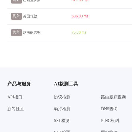
巴西圣保罗
571.00 ms
海外
英国伦敦
586.00 ms
海外
越南胡志明
75.00 ms
产品与服务
AI拨测工具
API接口
协议检测
路由跟踪查询
新闻社区
劫持检测
DNS查询
SSL检测
PING检测