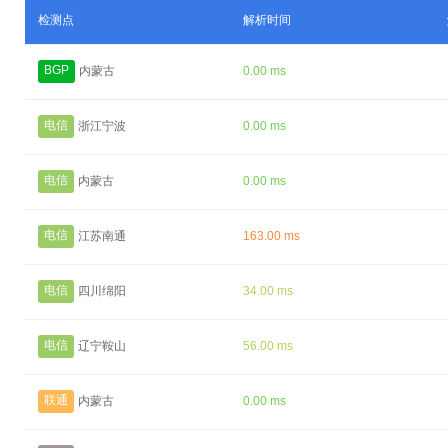
检测点
解析时间
BGP
内蒙古
0.00 ms
电信
浙江宁波
0.00 ms
电信
内蒙古
0.00 ms
电信
江苏南通
163.00 ms
电信
四川绵阳
34.00 ms
电信
辽宁鞍山
56.00 ms
联通
内蒙古
0.00 ms