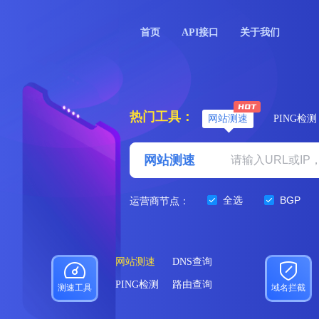
首页
API接口
关于我们
热门工具：
网站测速
PING检测
网站测速
全选
BGP
运营商节点：
网站测速
DNS查询
PING检测
路由查询
测速工具
域名拦截