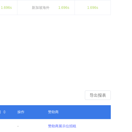
1.696s
新加坡海外
1.696s
1.696s
导出报表
间
操作
赞助商
-
赞助商展示位招租