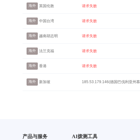
海外
英国伦敦
请求失败
海外
中国台湾
请求失败
海外
越南胡志明
请求失败
海外
法兰克福
请求失败
海外
香港
请求失败
海外
新加坡
185.53.179.146(德国巴伐利亚州慕
产品与服务
AI拨测工具