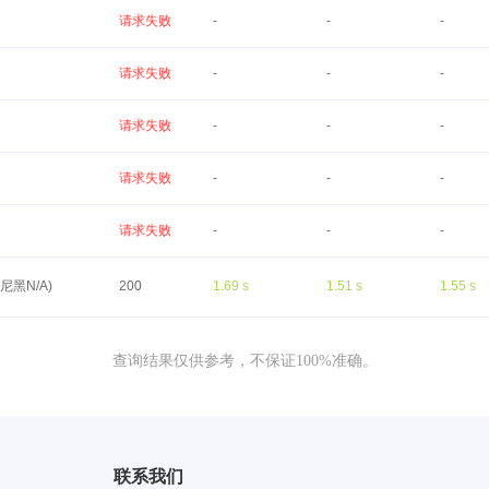
请求失败
-
-
-
请求失败
-
-
-
请求失败
-
-
-
请求失败
-
-
-
请求失败
-
-
-
尼黑N/A)
200
1.69 s
1.51 s
1.55 s
查询结果仅供参考，不保证100%准确。
联系我们