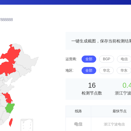
/888888
一键生成截图，保存当前检测结
运营商:
全部
BGP
电信
地区:
全部
华北
华东
16
0.
检测节点数
浙江宁
线路
最快节点
电信
浙江宁波电信