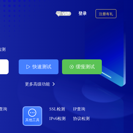
登录
注册有礼
6检测
快速测试
缓慢测试
更多高级功能
案查询
SSL检测
IP查询
IPv6检测
协议检测
其他工具