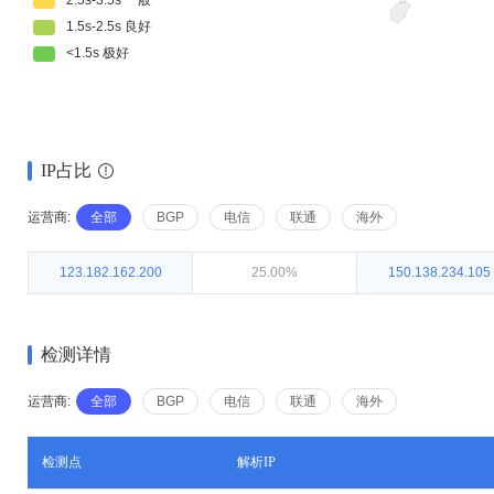
IP占比
运营商:
全部
BGP
电信
联通
海外
123.182.162.200
25.00%
150.138.234.105
检测详情
运营商:
全部
BGP
电信
联通
海外
检测点
解析IP