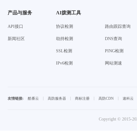
产品与服务
AI拨测工具
API接口
协议检测
路由跟踪查询
新闻社区
劫持检测
DNS查询
SSL检测
PING检测
IPv6检测
网站测速
酷番云
高防服务器
商标注册
高防CDN
速科云
友情链接:
Copyright © 2015-