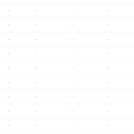
-
-
-
-
-
-
-
-
-
-
-
-
-
-
-
-
-
-
-
-
-
-
-
-
-
-
-
-
-
-
-
-
-
-
-
-