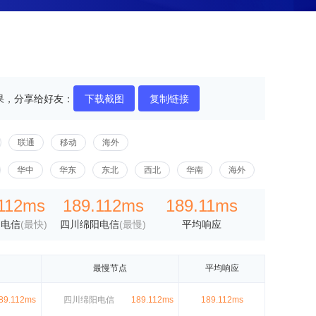
果，分享给好友：
下载截图
复制链接
联通
移动
海外
华中
华东
东北
西北
华南
海外
112ms
189.112ms
189.11ms
阳电信
(最快)
四川绵阳电信
(最慢)
平均响应
最慢节点
平均响应
89.112ms
四川绵阳电信
189.112ms
189.112ms