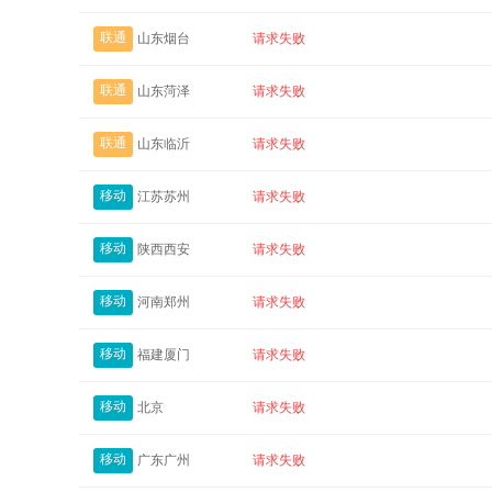
联通
山东烟台
请求失败
联通
山东菏泽
请求失败
联通
山东临沂
请求失败
移动
江苏苏州
请求失败
移动
陕西西安
请求失败
移动
河南郑州
请求失败
移动
福建厦门
请求失败
移动
北京
请求失败
移动
广东广州
请求失败