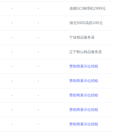
-
-
成都G口物理机2999元
-
-
湖北500G高防240元
-
-
宁波精品服务器
-
-
辽宁鞍山精品服务器
-
-
赞助商展示位招租
-
-
赞助商展示位招租
-
-
赞助商展示位招租
-
-
赞助商展示位招租
-
-
赞助商展示位招租