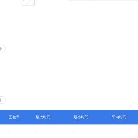
外
外
丢包率
最大时间
最小时间
平均时间
-
-
-
-