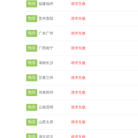
电信
福建福州
请求失败
电信
贵州贵阳
请求失败
电信
广东广州
请求失败
电信
广西南宁
请求失败
电信
湖南长沙
请求失败
电信
甘肃兰州
请求失败
电信
河南郑州
请求失败
电信
云南昆明
请求失败
电信
山西太原
请求失败
电信
湖北武汉
请求失败