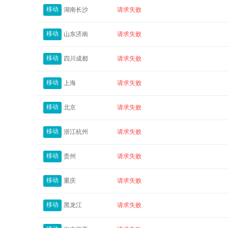
移动
湖南长沙
请求失败
移动
山东济南
请求失败
移动
四川成都
请求失败
移动
上海
请求失败
移动
北京
请求失败
移动
浙江杭州
请求失败
移动
贵州
请求失败
移动
重庆
请求失败
移动
黑龙江
请求失败