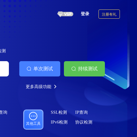
登录
注册有礼
6检测
单次测试
持续测试
更多高级功能
案查询
SSL检测
IP查询
IPv6检测
协议检测
其他工具