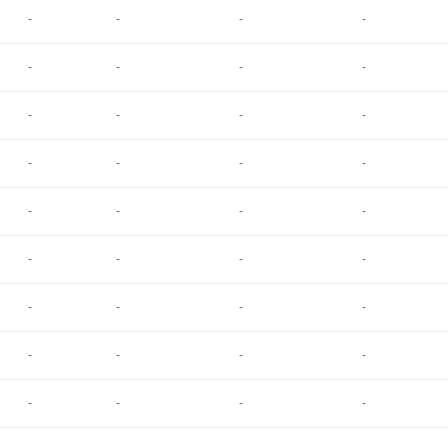
-
-
-
-
-
-
-
-
-
-
-
-
-
-
-
-
-
-
-
-
-
-
-
-
-
-
-
-
-
-
-
-
-
-
-
-