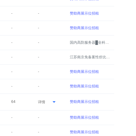
-
-
赞助商展示位招租
-
-
赞助商展示位招租
-
-
国内高防服务器█全科云█
-
-
江苏南京免备案性价比服务器
-
-
赞助商展示位招租
-
-
赞助商展示位招租
64
赞助商展示位招租
详情
-
-
赞助商展示位招租
-
-
赞助商展示位招租