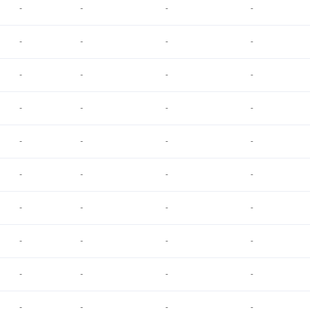
-
-
-
-
-
-
-
-
-
-
-
-
-
-
-
-
-
-
-
-
-
-
-
-
-
-
-
-
-
-
-
-
-
-
-
-
-
-
-
-