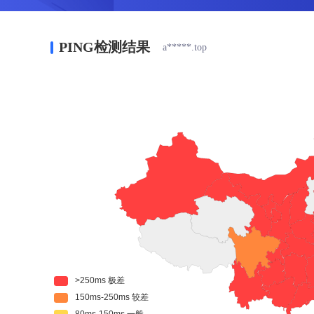
PING检测结果
a*****.top