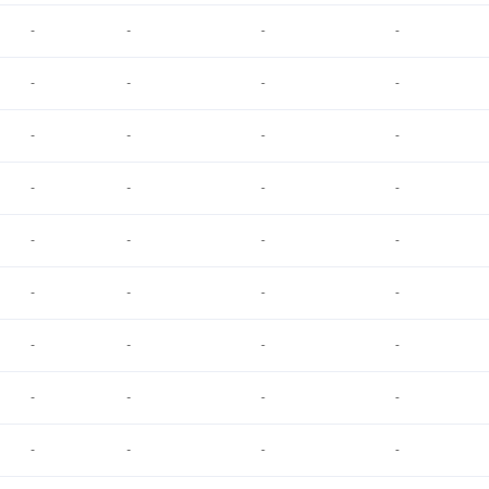
-
-
-
-
-
-
-
-
-
-
-
-
-
-
-
-
-
-
-
-
-
-
-
-
-
-
-
-
-
-
-
-
-
-
-
-