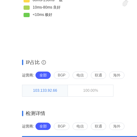
IP占比
运营商:
全部
BGP
电信
联通
海外
103.133.92.66
100.00%
检测详情
运营商:
全部
BGP
电信
联通
海外