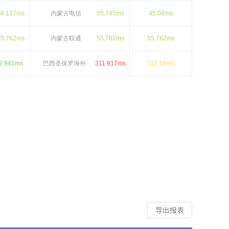
38.137ms
内蒙古电信
55.745ms
45.04ms
55.762ms
内蒙古联通
55.762ms
55.762ms
2.941ms
巴西圣保罗海外
311.917ms
112.16ms
导出报表