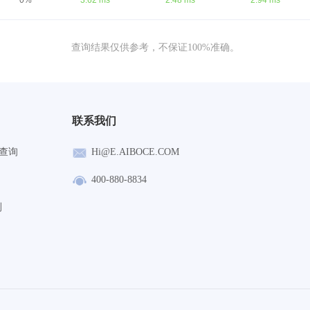
0%
3.62 ms
2.48 ms
2.94 ms
查询结果仅供参考，不保证100%准确。
联系我们
查询
Hi@E.AIBOCE.COM
400-880-8834
测