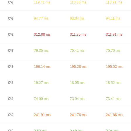
0%
119.41 ms
118.66 ms
118.91 ms
0%
94.77 ms
93.84 ms
94.11 ms
0%
312.88 ms
311.35 ms
311.91 ms
0%
76.35 ms
75.41 ms
75.70 ms
0%
196.14 ms
195.28 ms
195.52 ms
0%
19.27 ms
18.05 ms
18.52 ms
0%
74.00 ms
73.04 ms
73.41 ms
0%
241.91 ms
241.76 ms
241.86 ms