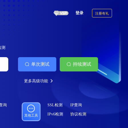
登录
注册有礼
6检测
单次测试
持续测试
更多高级功能
案查询
SSL检测
IP查询
IPv6检测
协议检测
其他工具