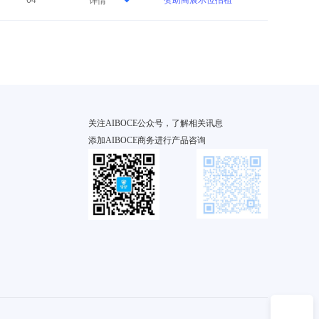
64
赞助商展示位招租
详情
关注AIBOCE公众号，了解相关讯息
添加AIBOCE商务进行产品咨询