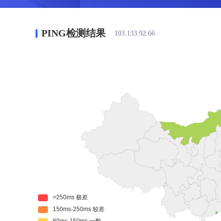
PING检测结果
103.133.92.66