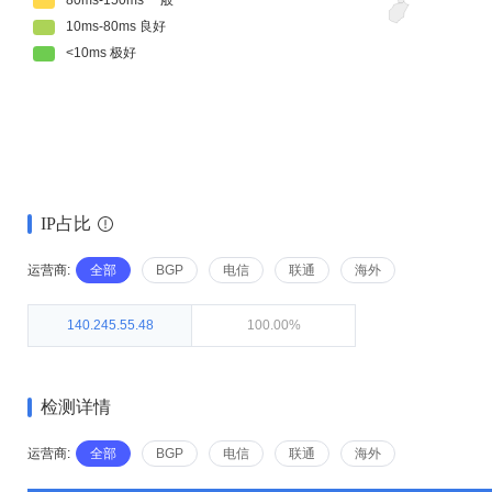
IP占比
运营商:
全部
BGP
电信
联通
海外
140.245.55.48
100.00%
检测详情
运营商:
全部
BGP
电信
联通
海外