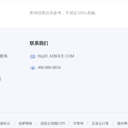
查询结果仅供参考，不保证100%准确。
联系我们
查询
Hi@E.AIBOCE.COM
400-880-8834
测
速科云
创梦网络
括彩云智能CDN
IP查询
五洛云计算
搜外网