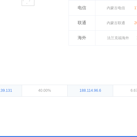
电信
内蒙古电信
1
联通
内蒙古联通
2
海外
法兰克福海外
139.131
40.00%
188.114.96.6
6.6