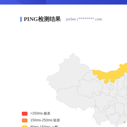
PING检测结果
javbee.i********.com