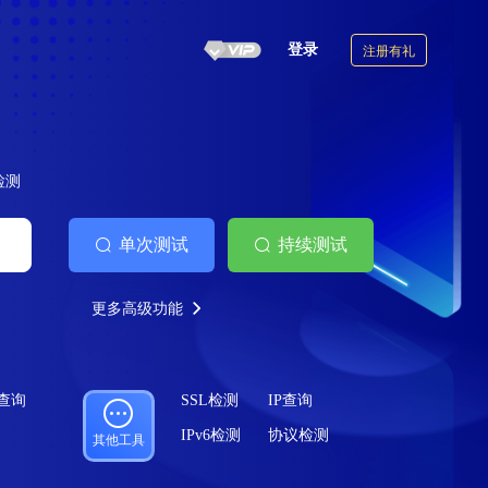
登录
注册有礼
6检测
单次测试
持续测试
更多高级功能
案查询
SSL检测
IP查询
IPv6检测
协议检测
其他工具