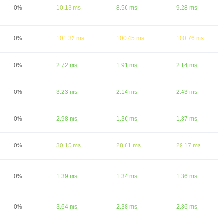
0%
10.13 ms
8.56 ms
9.28 ms
0%
101.32 ms
100.45 ms
100.76 ms
0%
2.72 ms
1.91 ms
2.14 ms
0%
3.23 ms
2.14 ms
2.43 ms
0%
2.98 ms
1.36 ms
1.87 ms
0%
30.15 ms
28.61 ms
29.17 ms
0%
1.39 ms
1.34 ms
1.36 ms
0%
3.64 ms
2.38 ms
2.86 ms