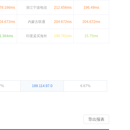
78.166ms
浙江宁波电信
212.656ms
196.49ms
04.672ms
内蒙古联通
204.672ms
204.672ms
1.364ms
印度孟买海外
100.761ms
15.75ms
7%
188.114.97.0
6.67%
导出报表