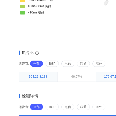
IP占比
运营商:
全部
BGP
电信
联通
海外
104.21.8.138
46.67%
172.67.
检测详情
运营商:
全部
BGP
电信
联通
海外