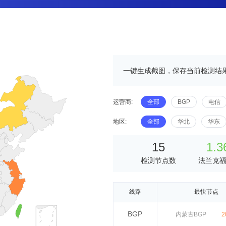
一键生成截图，保存当前检测结
运营商:
全部
BGP
电信
地区:
全部
华北
华东
15
1.3
检测节点数
法兰克
线路
最快节点
BGP
内蒙古BGP
2