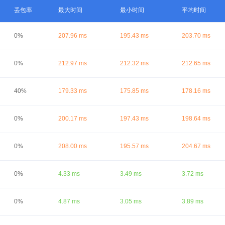
丢包率
最大时间
最小时间
平均时间
0%
207.96 ms
195.43 ms
203.70 ms
0%
212.97 ms
212.32 ms
212.65 ms
40%
179.33 ms
175.85 ms
178.16 ms
0%
200.17 ms
197.43 ms
198.64 ms
0%
208.00 ms
195.57 ms
204.67 ms
0%
4.33 ms
3.49 ms
3.72 ms
0%
4.87 ms
3.05 ms
3.89 ms