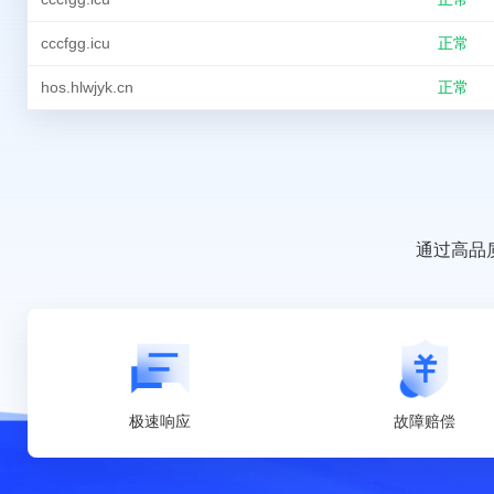
cccfgg.icu
正常
hos.hlwjyk.cn
正常
通过高品
极速响应
故障赔偿