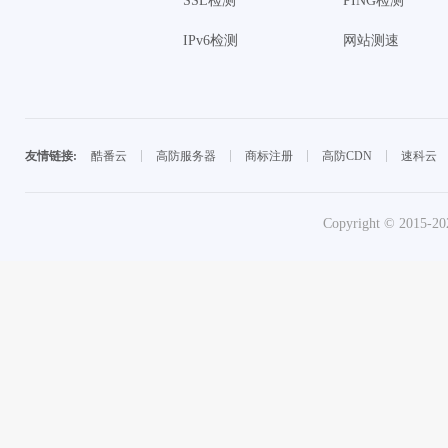
SSL检测
PING检测
IPv6检测
网站测速
酷番云
高防服务器
商标注册
高防CDN
速科云
友情链接:
Copyright © 2015-