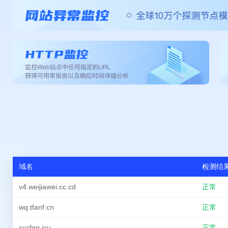
域名
检测结
v4.weijiawei.cc.cd
正常
wq.tfanf.cn
正常
cccfgg.icu
正常